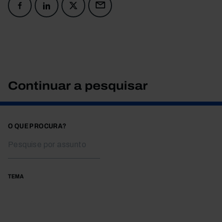
Continuar a pesquisar
O QUE PROCURA?
TEMA