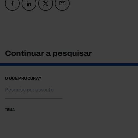
Continuar a pesquisar
O QUE PROCURA?
TEMA