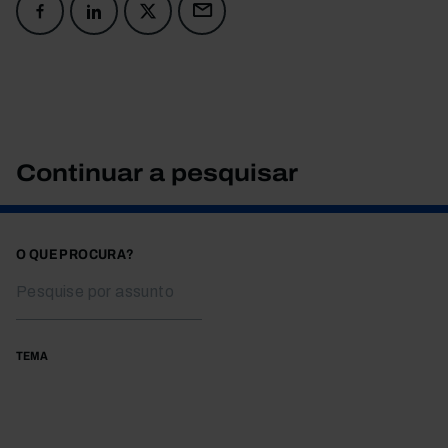
Continuar a pesquisar
O QUE PROCURA?
TEMA