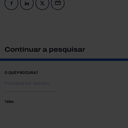
Continuar a pesquisar
O QUE PROCURA?
TEMA