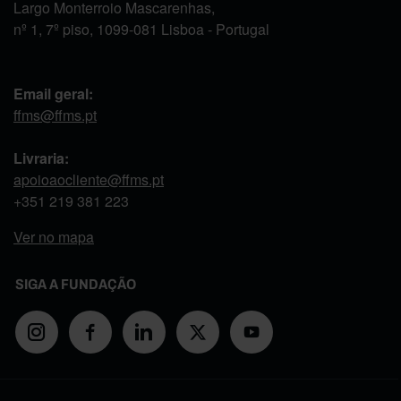
Largo Monterroio Mascarenhas,
nº 1, 7º piso, 1099-081 Lisboa - Portugal
Email geral:
ffms@ffms.pt
Livraria:
apoioaocliente@ffms.pt
+351
219 381 223
Ver no mapa
SIGA A FUNDAÇÃO