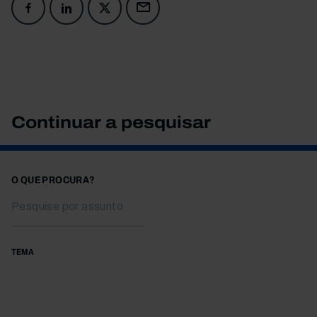
Continuar a pesquisar
O QUE PROCURA?
TEMA