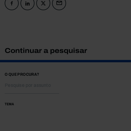
Continuar a pesquisar
O QUE PROCURA?
TEMA