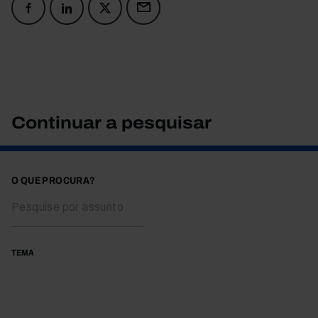
Continuar a pesquisar
O QUE PROCURA?
TEMA