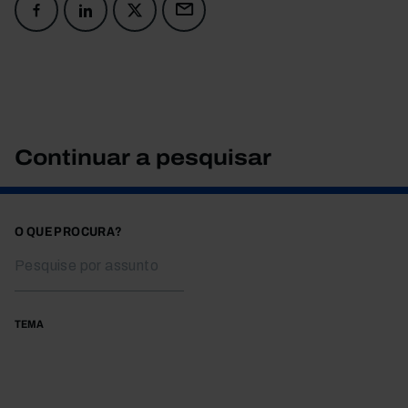
Continuar a pesquisar
O QUE PROCURA?
TEMA