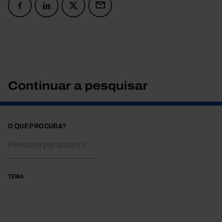
Continuar a pesquisar
O QUE PROCURA?
TEMA