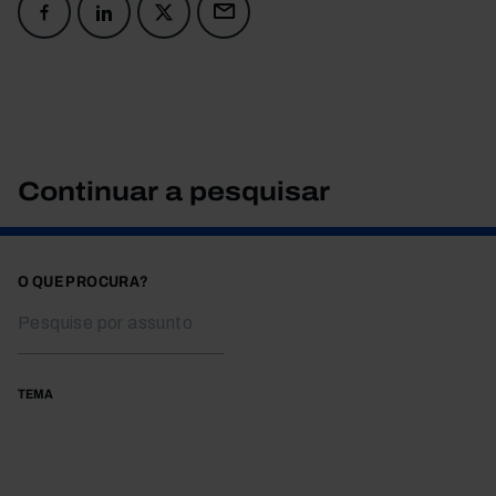
Continuar a pesquisar
O QUE PROCURA?
TEMA