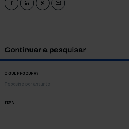
Continuar a pesquisar
O QUE PROCURA?
TEMA