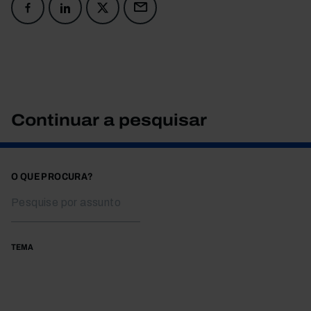
Continuar a pesquisar
O QUE PROCURA?
TEMA