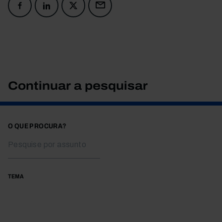
Continuar a pesquisar
O QUE PROCURA?
TEMA