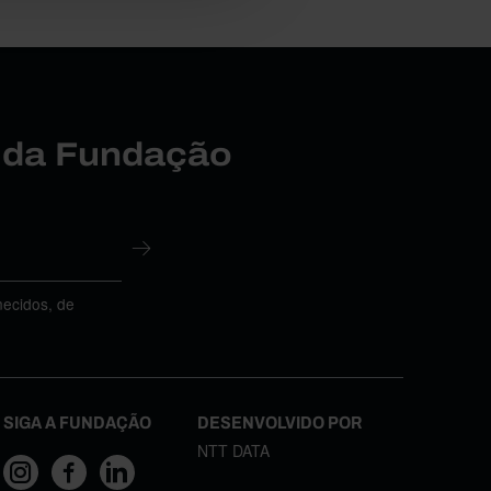
r da Fundação
necidos, de
SIGA A FUNDAÇÃO
DESENVOLVIDO POR
NTT DATA