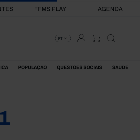
NTES
FFMS PLAY
AGENDA
PT
TICA
POPULAÇÃO
QUESTÕES SOCIAIS
SAÚDE
1