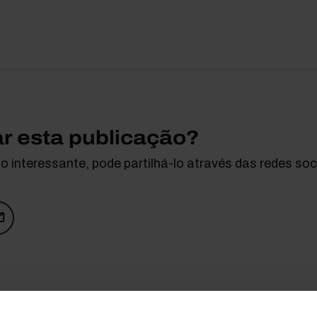
ar esta publicação?
 interessante, pode partilhá-lo através das redes soci