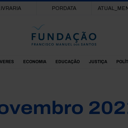
Passar para o conteúdo principal
LIVRARIA
PORDATA
ATUAL_ME
EVERES
ECONOMIA
EDUCAÇÃO
JUSTIÇA
POLÍ
ovembro 202