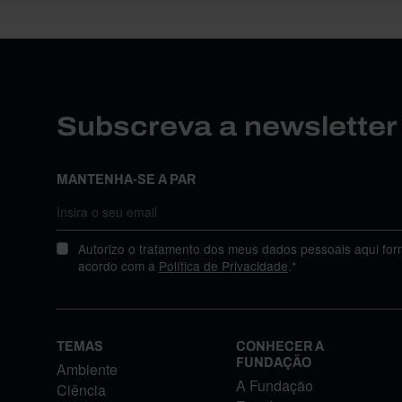
Subscreva a newslette
MANTENHA-SE A PAR
Autorizo o tratamento dos meus dados pessoais aqui for
acordo com a
Política de Privacidade
.*
TEMAS
CONHECER A
FUNDAÇÃO
Ambiente
A Fundação
Ciência