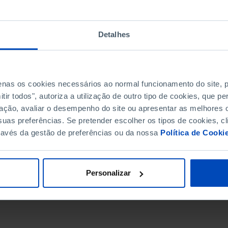
Detalhes
penas os cookies necessários ao normal funcionamento do site,
ir todos", autoriza a utilização de outro tipo de cookies, que 
ação, avaliar o desempenho do site ou apresentar as melhores o
uas preferências. Se pretender escolher os tipos de cookies, cl
ravés da gestão de preferências ou da nossa
Política de Cooki
DATA DE FIM
Personalizar