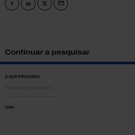
Continuar a pesquisar
O QUE PROCURA?
TEMA