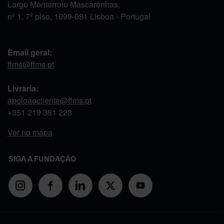
Largo Monterroio Mascarenhas,
nº 1, 7º piso, 1099-081 Lisboa - Portugal
Email geral:
ffms@ffms.pt
Livraria:
apoioaocliente@ffms.pt
+351
219 381 223
Ver no mapa
SIGA A FUNDAÇÃO