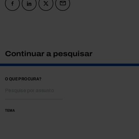
Continuar a pesquisar
O QUE PROCURA?
TEMA