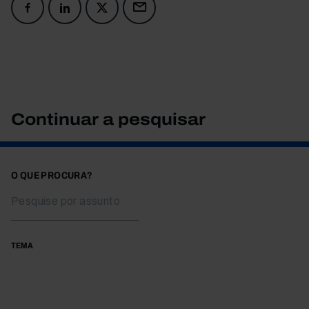
Continuar a pesquisar
O QUE PROCURA?
TEMA