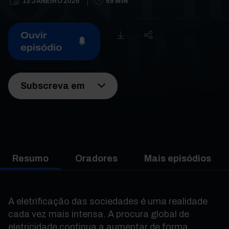
13 JANEIRO 2026
69 MIN
Ouvir
episódio
Subscreva em
Resumo
Oradores
Mais episódios
A eletrificação das sociedades é uma realidade
cada vez mais intensa. A procura global de
eletricidade continua a aumentar de forma