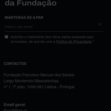
da Fundação
MANTENHA-SE A PAR
Autorizo o tratamento dos meus dados pessoais aqui
fornecidos, de acordo com a
Política de Privacidade
.*
CONTACTOS
Fundação Francisco Manuel dos Santos
Largo Monterroio Mascarenhas,
nº 1, 7º piso, 1099-081 Lisboa - Portugal
Email geral:
ffms@ffms.pt