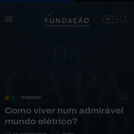
Passar para o conteúdo principal
PT
PODCAST
Como viver num admirável
mundo elétrico?