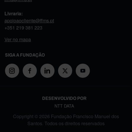
Livraria:
apoioaocliente@ffms.pt
+351
219 381 223
Ver no mapa
SIGA A FUNDAÇÃO
DESENVOLVIDO POR
NTT DATA
Copyright © 2026 Fundação Francisco Manuel dos
Santos. Todos os direitos reservados
FOOTER MENU