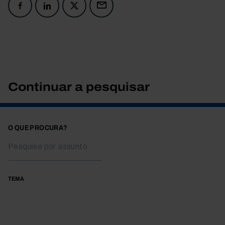
Continuar a pesquisar
O QUE PROCURA?
TEMA