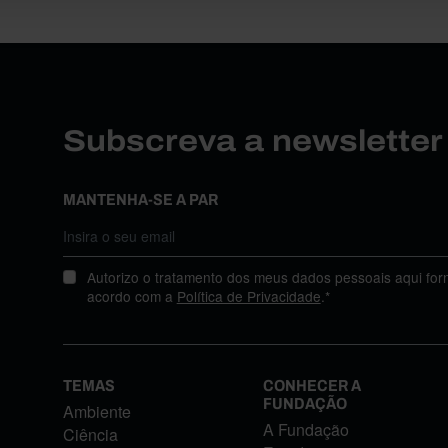
Subscreva a newslette
MANTENHA-SE A PAR
Autorizo o tratamento dos meus dados pessoais aqui for
acordo com a
Política de Privacidade
.*
TEMAS
CONHECER A
FUNDAÇÃO
Ambiente
A Fundação
Ciência