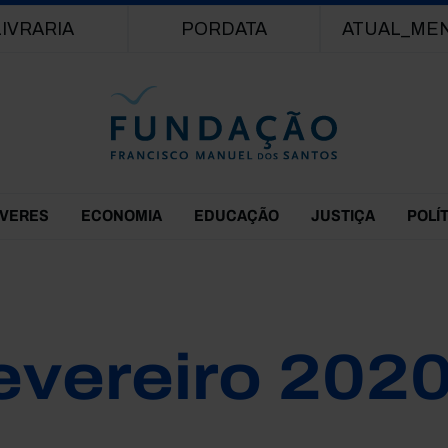
Passar para o conteúdo principal
LIVRARIA
PORDATA
ATUAL_ME
EVERES
ECONOMIA
EDUCAÇÃO
JUSTIÇA
POLÍ
evereiro 202