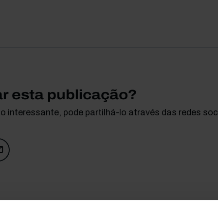
ar esta publicação?
 interessante, pode partilhá-lo através das redes soci