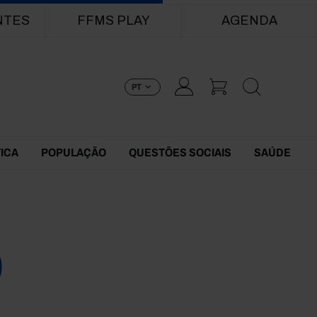
NTES
FFMS PLAY
AGENDA
PT
TICA
POPULAÇÃO
QUESTÕES SOCIAIS
SAÚDE
0