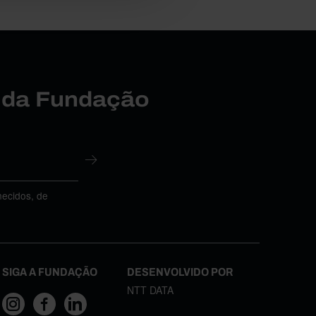
r da Fundação
necidos, de
SIGA A FUNDAÇÃO
DESENVOLVIDO POR
NTT DATA