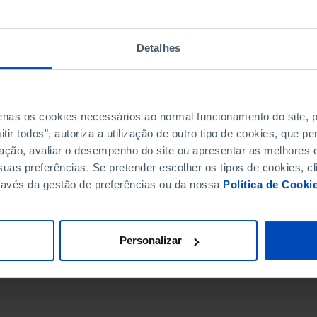
Detalhes
penas os cookies necessários ao normal funcionamento do site,
ir todos", autoriza a utilização de outro tipo de cookies, que 
ação, avaliar o desempenho do site ou apresentar as melhores o
uas preferências. Se pretender escolher os tipos de cookies, cl
ravés da gestão de preferências ou da nossa
Política de Cooki
DATA DE FIM
Personalizar