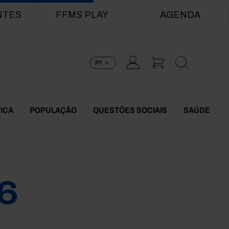
NTES
FFMS PLAY
AGENDA
PT
TICA
POPULAÇÃO
QUESTÕES SOCIAIS
SAÚDE
6