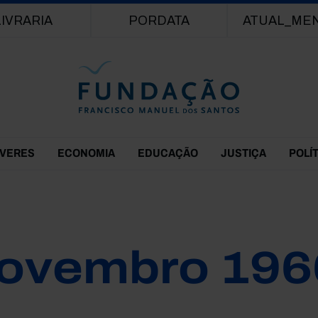
Passar para o conteúdo principal
LIVRARIA
PORDATA
ATUAL_ME
EVERES
ECONOMIA
EDUCAÇÃO
JUSTIÇA
POLÍ
ovembro 196