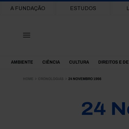
Main navigation
A FUNDAÇÃO
ESTUDOS
Themes Menu
AMBIENTE
CIÊNCIA
CULTURA
DIREITOS E D
HOME
CRONOLOGIAS
24 NOVEMBRO 1966
24 N