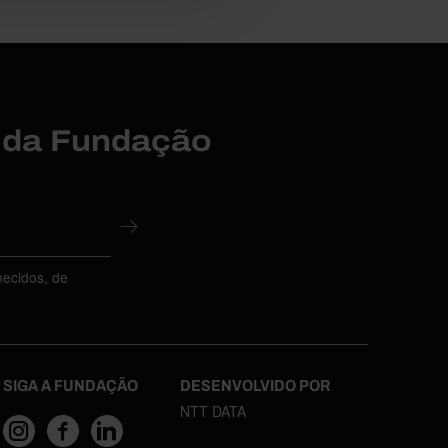
r da Fundação
necidos, de
SIGA A FUNDAÇÃO
DESENVOLVIDO POR
NTT DATA