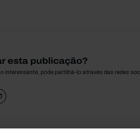
ar esta publicação?
 interessante, pode partilhá-lo através das redes soci