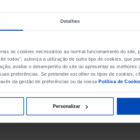
Detalhes
penas os cookies necessários ao normal funcionamento do site,
ir todos", autoriza a utilização de outro tipo de cookies, que 
ação, avaliar o desempenho do site ou apresentar as melhores o
uas preferências. Se pretender escolher os tipos de cookies, cl
ravés da gestão de preferências ou da nossa
Política de Cooki
DATA DE FIM
Personalizar