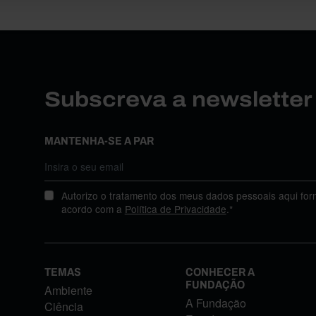
Subscreva a newslette
MANTENHA-SE A PAR
Autorizo o tratamento dos meus dados pessoais aqui for
acordo com a
Política de Privacidade
.*
TEMAS
CONHECER A
FUNDAÇÃO
Ambiente
A Fundação
Ciência