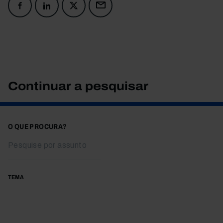
Continuar a pesquisar
O QUE PROCURA?
TEMA