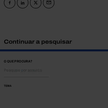
Continuar a pesquisar
O QUE PROCURA?
TEMA