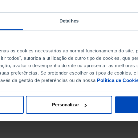
Detalhes
penas os cookies necessários ao normal funcionamento do site,
ir todos", autoriza a utilização de outro tipo de cookies, que 
ação, avaliar o desempenho do site ou apresentar as melhores o
uas preferências. Se pretender escolher os tipos de cookies, cl
ravés da gestão de preferências ou da nossa
Política de Cooki
DATA DE FIM
Personalizar