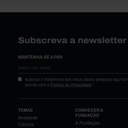
Subscreva a newslette
MANTENHA-SE A PAR
Autorizo o tratamento dos meus dados pessoais aqui for
acordo com a
Política de Privacidade
.*
TEMAS
CONHECER A
FUNDAÇÃO
Ambiente
A Fundação
Ciência