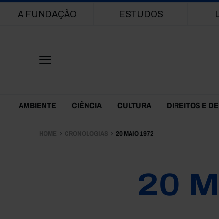
Main navigation
A FUNDAÇÃO
ESTUDOS
Themes Menu
AMBIENTE
CIÊNCIA
CULTURA
DIREITOS E D
HOME
CRONOLOGIAS
20 MAIO 1972
20 M