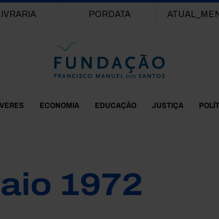
Passar para o conteúdo principal
LIVRARIA
PORDATA
ATUAL_ME
EVERES
ECONOMIA
EDUCAÇÃO
JUSTIÇA
POLÍ
aio 1972