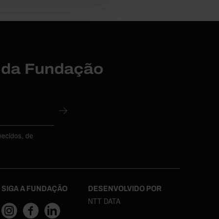
r da Fundação
necidos, de
SIGA A FUNDAÇÃO
DESENVOLVIDO POR
NTT DATA