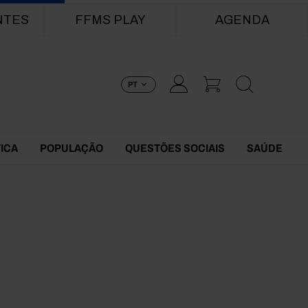
NTES
FFMS PLAY
AGENDA
PT
TICA
POPULAÇÃO
QUESTÕES SOCIAIS
SAÚDE