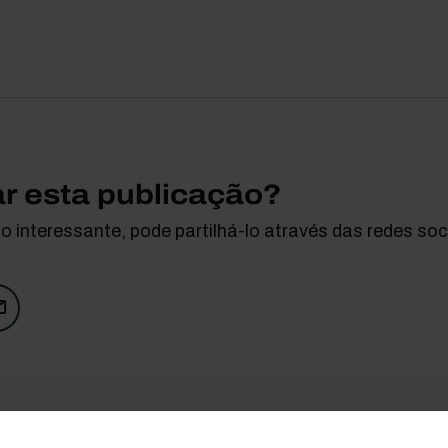
ar esta publicação?
 interessante, pode partilhá-lo através das redes soci