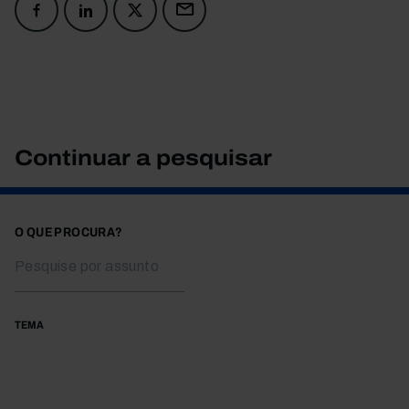
Continuar a pesquisar
O QUE PROCURA?
TEMA