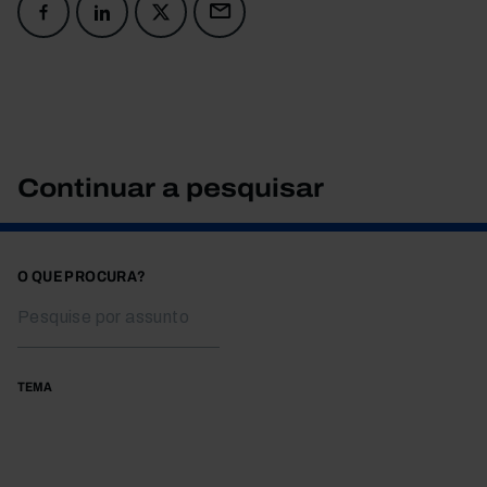
Continuar a pesquisar
O QUE PROCURA?
TEMA