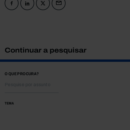
Continuar a pesquisar
O QUE PROCURA?
TEMA