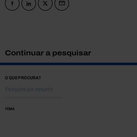
Continuar a pesquisar
O QUE PROCURA?
TEMA