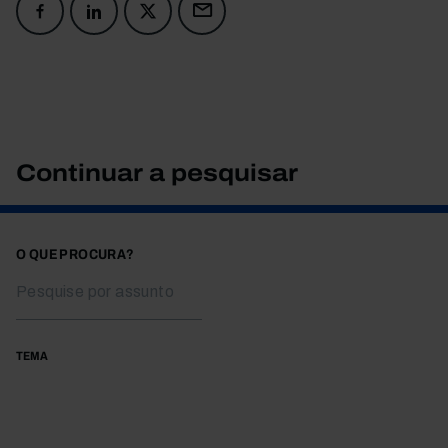
Continuar a pesquisar
O QUE PROCURA?
TEMA