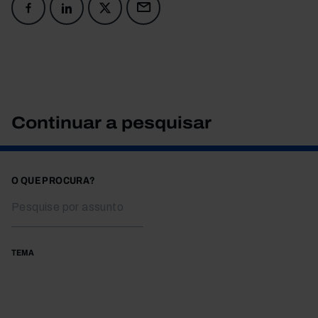
Continuar a pesquisar
O QUE PROCURA?
TEMA