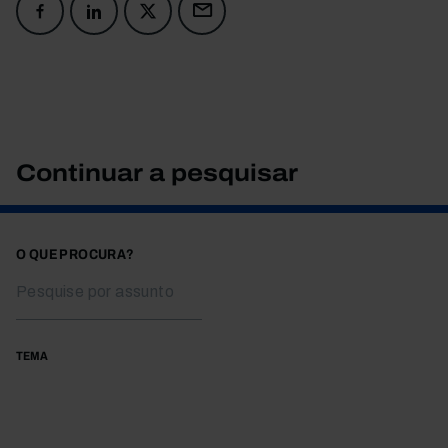
Continuar a pesquisar
O QUE PROCURA?
TEMA