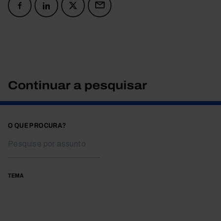
Continuar a pesquisar
O QUE PROCURA?
TEMA