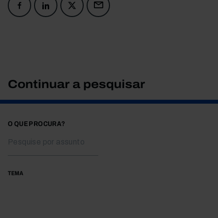
Continuar a pesquisar
O QUE PROCURA?
TEMA