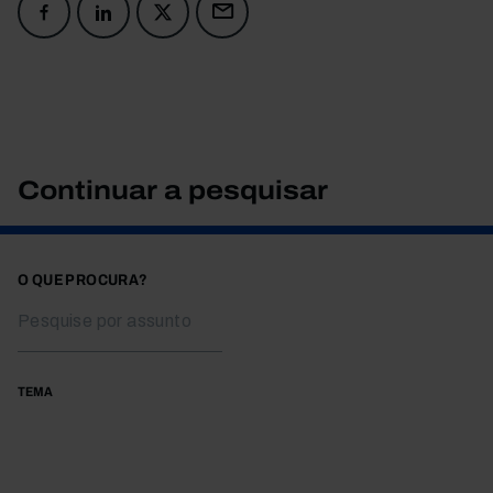
Continuar a pesquisar
O QUE PROCURA?
TEMA