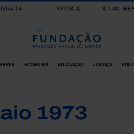
Passar para o conteúdo principal
LIVRARIA
PORDATA
ATUAL_ME
EVERES
ECONOMIA
EDUCAÇÃO
JUSTIÇA
POLÍ
aio 1973