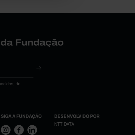
r da Fundação
necidos, de
SIGA A FUNDAÇÃO
DESENVOLVIDO POR
NTT DATA