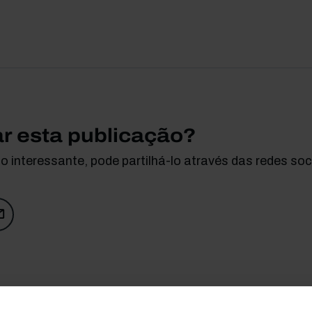
ar esta publicação?
 interessante, pode partilhá-lo através das redes soci