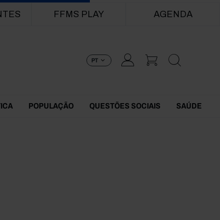
NTES
FFMS PLAY
AGENDA
PT
TICA
POPULAÇÃO
QUESTÕES SOCIAIS
SAÚDE