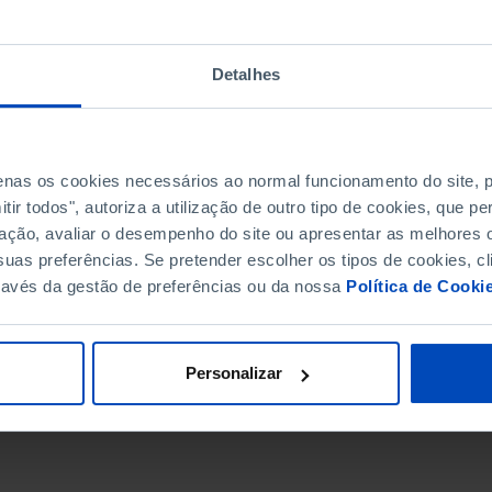
Detalhes
penas os cookies necessários ao normal funcionamento do site,
ir todos", autoriza a utilização de outro tipo de cookies, que 
ação, avaliar o desempenho do site ou apresentar as melhores o
uas preferências. Se pretender escolher os tipos de cookies, cl
ravés da gestão de preferências ou da nossa
Política de Cooki
DATA DE FIM
Personalizar