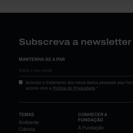
Subscreva a newslette
MANTENHA-SE A PAR
Autorizo o tratamento dos meus dados pessoais aqui for
acordo com a
Política de Privacidade
.*
TEMAS
CONHECER A
FUNDAÇÃO
Ambiente
A Fundação
Ciência