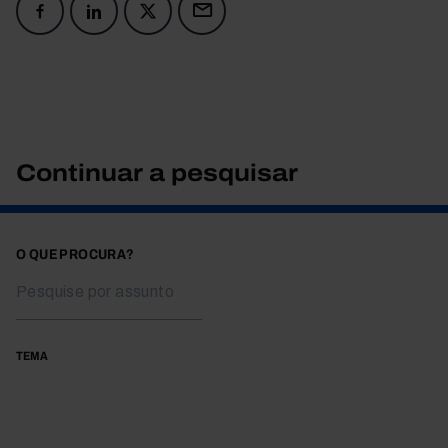
Continuar a pesquisar
O QUE PROCURA?
TEMA