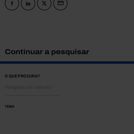
Continuar a pesquisar
O QUE PROCURA?
TEMA