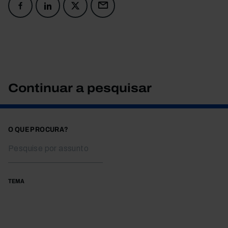
Continuar a pesquisar
O QUE PROCURA?
TEMA