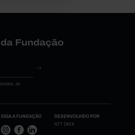
r da Fundação
necidos, de
SIGA A FUNDAÇÃO
DESENVOLVIDO POR
NTT DATA