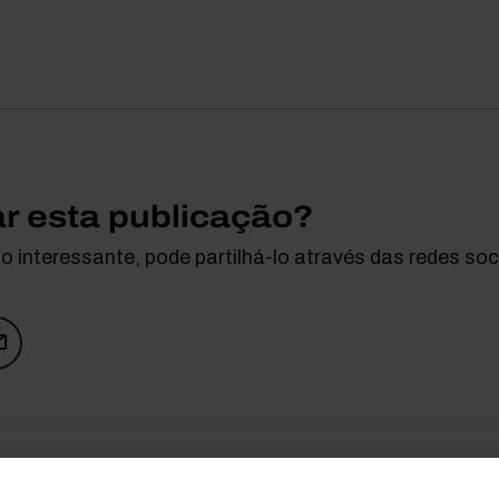
ar esta publicação?
 interessante, pode partilhá-lo através das redes soci