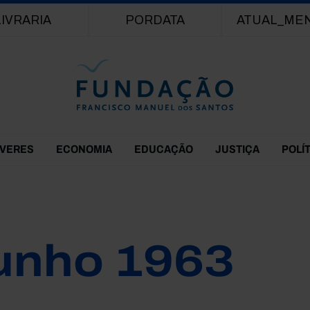
Passar para o conteúdo principal
LIVRARIA
PORDATA
ATUAL_ME
EVERES
ECONOMIA
EDUCAÇÃO
JUSTIÇA
POLÍ
unho 1963