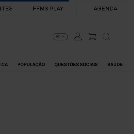
NTES
FFMS PLAY
AGENDA
PT
TICA
POPULAÇÃO
QUESTÕES SOCIAIS
SAÚDE