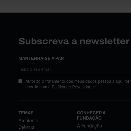
Subscreva a newslette
MANTENHA-SE A PAR
Autorizo o tratamento dos meus dados pessoais aqui for
acordo com a
Política de Privacidade
.*
TEMAS
CONHECER A
FUNDAÇÃO
Ambiente
A Fundação
Ciência