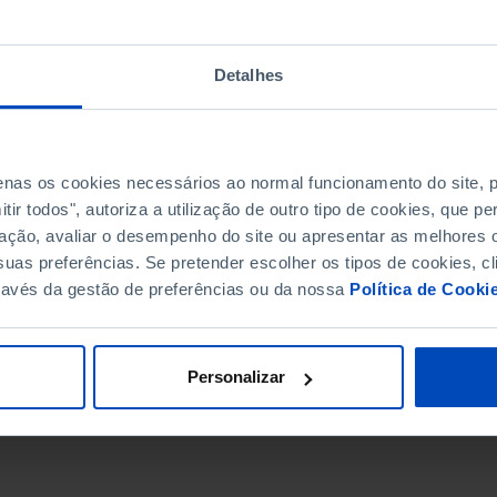
Detalhes
penas os cookies necessários ao normal funcionamento do site,
ir todos", autoriza a utilização de outro tipo de cookies, que 
ação, avaliar o desempenho do site ou apresentar as melhores o
uas preferências. Se pretender escolher os tipos de cookies, cl
ravés da gestão de preferências ou da nossa
Política de Cooki
DATA DE FIM
Personalizar