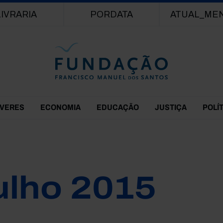
Passar para o conteúdo principal
LIVRARIA
PORDATA
ATUAL_ME
EVERES
ECONOMIA
EDUCAÇÃO
JUSTIÇA
POLÍ
ulho 2015