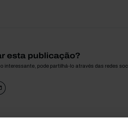
ar esta publicação?
 interessante, pode partilhá-lo através das redes soci