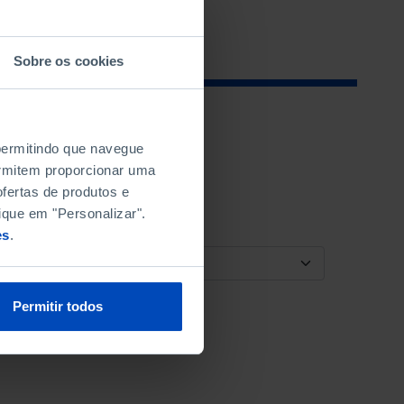
Sobre os cookies
 permitindo que navegue
permitem proporcionar uma
fertas de produtos e
ique em "Personalizar".
es
.
ORDENAR POR
Permitir todos