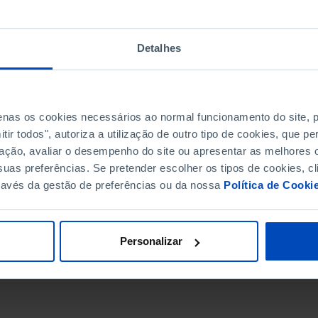
Detalhes
penas os cookies necessários ao normal funcionamento do site,
ir todos", autoriza a utilização de outro tipo de cookies, que 
ação, avaliar o desempenho do site ou apresentar as melhores o
uas preferências. Se pretender escolher os tipos de cookies, cl
ravés da gestão de preferências ou da nossa
Política de Cooki
DATA DE FIM
Personalizar