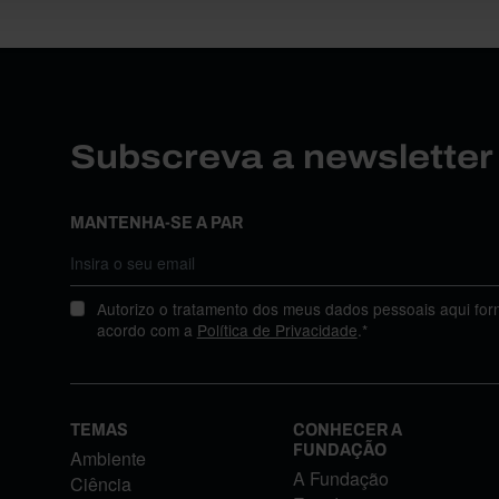
Subscreva a newslette
MANTENHA-SE A PAR
Autorizo o tratamento dos meus dados pessoais aqui for
acordo com a
Política de Privacidade
.*
TEMAS
CONHECER A
FUNDAÇÃO
Ambiente
A Fundação
Ciência