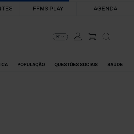
NTES
FFMS PLAY
AGENDA
PT
TICA
POPULAÇÃO
QUESTÕES SOCIAIS
SAÚDE