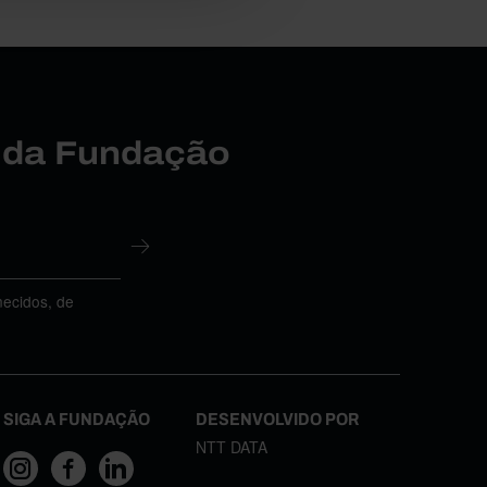
r da Fundação
necidos, de
SIGA A FUNDAÇÃO
DESENVOLVIDO POR
NTT DATA