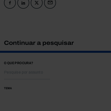
Continuar a pesquisar
O QUE PROCURA?
TEMA