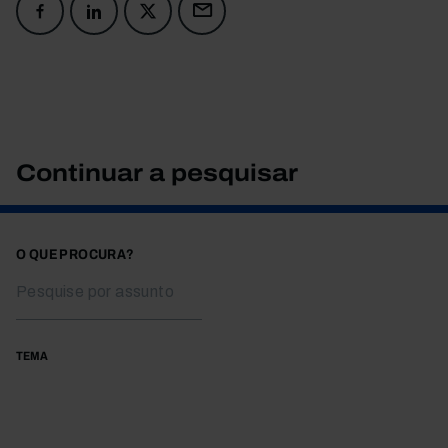
Continuar a pesquisar
O QUE PROCURA?
TEMA