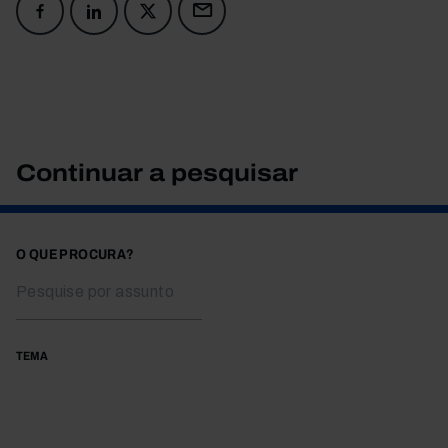
Continuar a pesquisar
O QUE PROCURA?
TEMA