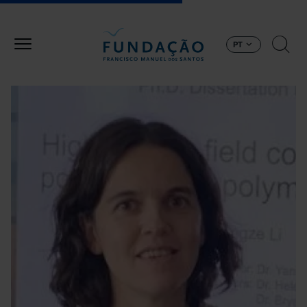
Passar para o conteúdo principal
PT