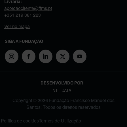
Livraria:
apoioaocliente@ffms.pt
+351
219 381 223
Ver no mapa
SIGA A FUNDAÇÃO
DESENVOLVIDO POR
NTT DATA
Copyright © 2026 Fundação Francisco Manuel dos
Santos. Todos os direitos reservados
FOOTER MENU
Política de cookies
Termos de Utilização