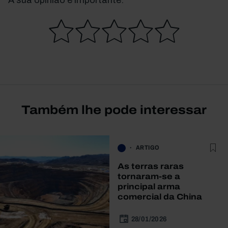
A sua opinião é importante.
Também lhe pode interessar
ARTIGO
As terras raras
tornaram-se a
principal arma
comercial da China
28/01/2026