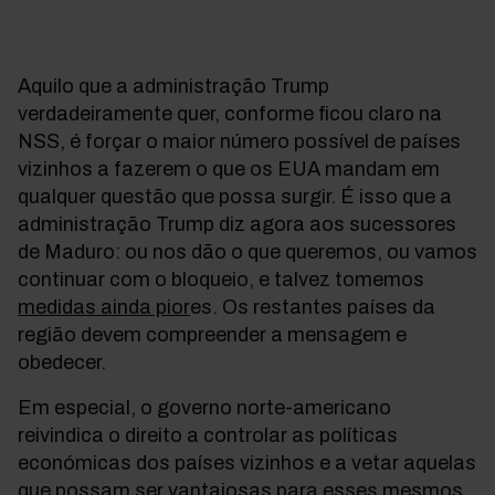
Aquilo que a administração Trump
verdadeiramente quer, conforme ficou claro na
NSS, é forçar o maior número possível de países
vizinhos a fazerem o que os EUA mandam em
qualquer questão que possa surgir. É isso que a
administração Trump diz agora aos sucessores
de Maduro: ou nos dão o que queremos, ou vamos
continuar com o bloqueio, e talvez tomemos
medidas ainda pior
es. Os restantes países da
região devem compreender a mensagem e
obedecer.
Em especial, o governo norte-americano
reivindica o direito a controlar as políticas
económicas dos países vizinhos e a vetar aquelas
que possam ser vantajosas para esses mesmos