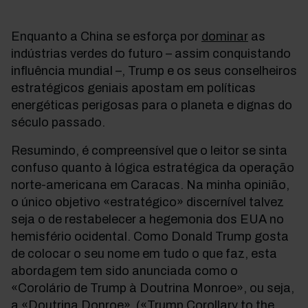
Enquanto a China se esforça por
dominar
as
indústrias verdes do futuro
–
assim conquistando
influência mundial
–
, Trump e os seus conselheiros
estratégicos geniais apostam em políticas
energéticas perigosas para o planeta e dignas do
século passado.
Resumindo, é compreensível que o leitor se sinta
confuso quanto à lógica estratégica da operação
norte-americana em Caracas. Na minha opinião,
o único objetivo «estratégico» discernível talvez
seja o de restabelecer a hegemonia dos EUA no
hemisfério ocidental. Como Donald Trump gosta
de colocar o seu nome em tudo o que faz, esta
abordagem tem sido anunciada como o
«Corolário de Trump à Doutrina Monroe», ou seja,
a «Doutrina Donroe» («Trump Corollary to the