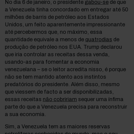
No dia 6 de janeiro, o presidente
gabou-se
de que
a Venezuela tinha concordado em entregar até 50
milhões de barris de petróleo aos Estados
Unidos, um feito aparentemente impressionante
até percebermos que, no máximo, essa
quantidade equivale a menos de
quatro
dias
de
produção de petróleo nos EUA.
Trump declarou
que iria controlar as receitas dessa venda,
usando-as para fomentar a economia
venezuelana
–
se o leitor acredita nisso, é porque
não se tem mantido atento aos instintos
predatórios do presidente. Além disso, mesmo
que viessem de facto a ser disponibilizadas,
essas receitas
não cobririam
sequer uma ínfima
parte do que a Venezuela precisa para reconstruir
a sua economia.
Sim, a Venezuela tem as maiores reservas