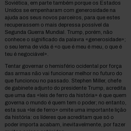
Soviética, em parte também porque os Estados
Unidos se empenharam com generosidade na
ajuda aos seus novos parceiros, para que estes
recuperassem o mais depressa possível da
Segunda Guerra Mundial. Trump, porém, não
conhece
o significado da palavra «generosidade»;
o seu lema de vida é «o que é meu é meu, o que é
teu é negociável».
Tentar governar o hemisfério ocidental por força
das armas não vai funcionar melhor no futuro do
que funcionou no passado. Stephen Miller, chefe
de gabinete adjunto do presidente Trump, acredita
que uma das «leis de ferro da história» é que quem
governa o mundo é quem tem o poder; no entanto,
esta sua «lei de ferro» omite uma importante lição
da história: os líderes que acreditam que só o
poder importa acabam, inevitavelmente, por fazer