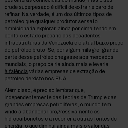
petrolíferas conhecidas do mundo, mas o seu
crude superpesado é difícil de extrair e caro de
refinar. Na verdade, é um dos últimos tipos de
petróleo que qualquer produtor sensato
ambicionaria explorar, ainda por cima tendo em
conta o estado precário das decadentes
infraestruturas da Venezuela e o atual baixo preço
do petróleo bruto. Se, por algum milagre, grande
parte desse petróleo chegasse aos mercados
mundiais, o preço cairia ainda mais e levaria
à falência
várias empresas de extração de
petróleo de xisto nos EUA.
Além disso, é preciso lembrar que,
independentemente das teorias de Trump e das
grandes empresas petrolíferas, o mundo tem
vindo a abandonar progressivamente os
hidrocarbonetos e a recorrer a outras fontes de
energia, o que diminui ainda mais o valor das