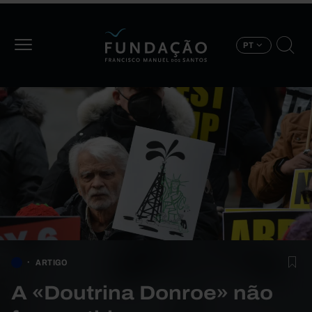
Passar para o conteúdo principal
PT
ARTIGO
A «Doutrina Donroe» não