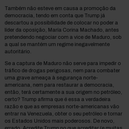
Também não esteve em causa a promoção da
democracia, tendo em conta que Trump já
descartou a possibilidade de colocar no poder a
líder da oposição, María Corina Machado, antes
pretendendo negociar com a vice de Maduro, sob
a qual se mantém um regime inegavelmente
autoritário.
Se a captura de Maduro não serve para impedir o
tráfico de drogas perigosas, nem para combater
uma grave ameaça à segurança norte-
americana, nem para restaurar a democracia,
então, terá certamente a sua origem no petróleo,
certo? Trump afirma que é essa a verdadeira
razão e que as empresas norte-americanas vão
entrar na Venezuela, obter o seu petróleo e tornar
os Estados Unidos mais poderosos. De novo,
errado. Acredite Trump no que acreditar (e muitas