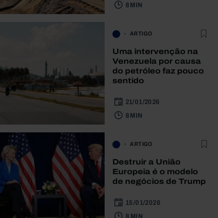
8 MIN
ARTIGO
Uma intervenção na
Venezuela por causa
do petróleo faz pouco
sentido
21/01/2026
8 MIN
ARTIGO
Destruir a União
Europeia é o modelo
de negócios de Trump
15/01/2026
8 MIN