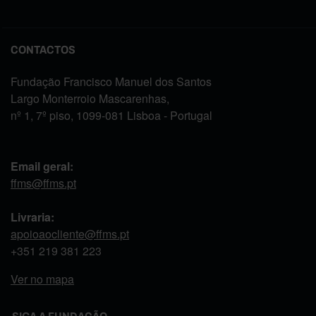
CONTACTOS
Fundação Francisco Manuel dos Santos
Largo Monterroio Mascarenhas,
nº 1, 7º piso, 1099-081 Lisboa - Portugal
Email geral:
ffms@ffms.pt
Livraria:
apoioaocliente@ffms.pt
+351
219 381 223
Ver no mapa