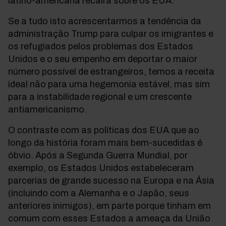
latino-americana recairá sobre os EUA.
Se a tudo isto acrescentarmos a tendência da
administração Trump para culpar os imigrantes e
os refugiados pelos problemas dos Estados
Unidos e o seu empenho em deportar o maior
número possível de estrangeiros, temos a receita
ideal não para uma hegemonia estável, mas sim
para a
instabilidade
regional e um crescente
antiamericanismo
.
O contraste com as políticas dos EUA que ao
longo da história foram mais bem-sucedidas é
óbvio. Após a Segunda Guerra Mundial, por
exemplo, os Estados Unidos estabeleceram
parcerias de grande sucesso na Europa e na Ásia
(incluindo com a Alemanha e o Japão, seus
anteriores inimigos), em parte porque tinham em
comum com esses Estados a ameaça da União