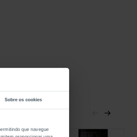
Sobre os cookies
 permitindo que navegue
permitem proporcionar uma