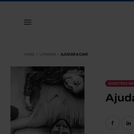
HOME
LIVRARIA
AJUDAR A CAIR
QUESTÕES SOC
Ajuda