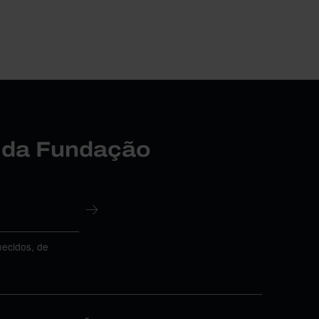
r da Fundação
necidos, de