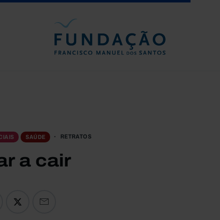
Passar para o conteúdo principal
RETRATOS
IAIS
SAÚDE
r a cair