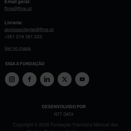
Email geral:
ffms@ffms.pt
Livraria:
apoioaocliente@ffms.pt
+351
219 381 223
Ver no mapa
SIGA A FUNDAÇÃO
DESENVOLVIDO POR
NTT DATA
Copyright © 2026 Fundação Francisco Manuel dos