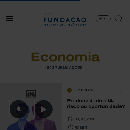
Passar para o conteúdo principal
PT
Economia
502 PUBLICAÇÕES
PODCAST
Produtividade e IA:
risco ou oportunidade?
31/07/2026
47 MIN