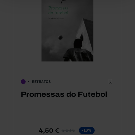
RETRATOS
Promessas do Futebol
4,50 €
5,00 €
-10%