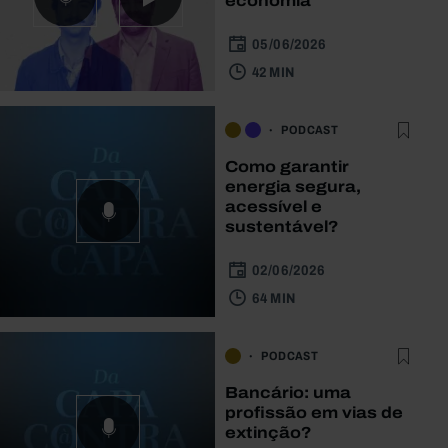
economia
05/06/2026
42 MIN
PODCAST
Como garantir
energia segura,
acessível e
sustentável?
02/06/2026
64 MIN
PODCAST
Bancário: uma
profissão em vias de
extinção?