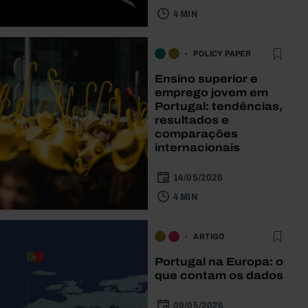
4 MIN
POLICY PAPER
Ensino superior e
emprego jovem em
Portugal: tendências,
resultados e
comparações
internacionais
14/05/2026
4 MIN
ARTIGO
Portugal na Europa: o
que contam os dados
09/05/2026