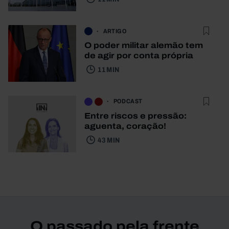
ARTIGO
O poder militar alemão tem
de agir por conta própria
11 MIN
PODCAST
Entre riscos e pressão:
aguenta, coração!
43 MIN
O passado pela frente