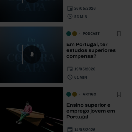
26/05/2026
53 MIN
PODCAST
Em Portugal, ter
estudos superiores
compensa?
19/05/2026
61 MIN
ARTIGO
Ensino superior e
emprego jovem em
Portugal
14/05/2026