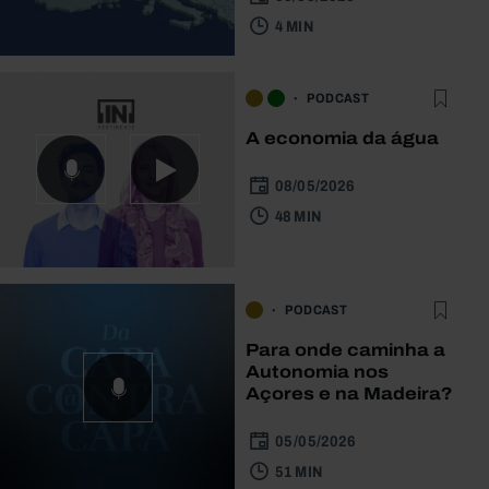
4 MIN
PODCAST
A economia da água
08/05/2026
48 MIN
PODCAST
Para onde caminha a
Autonomia nos
Açores e na Madeira?
05/05/2026
51 MIN