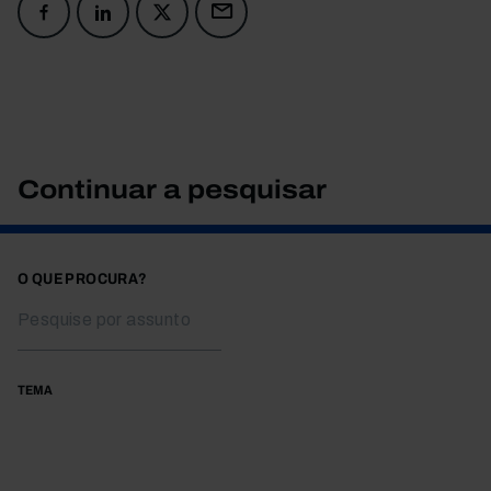
Continuar a pesquisar
O QUE PROCURA?
TEMA