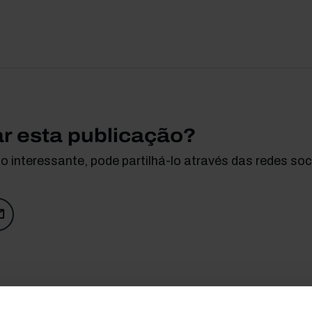
ar esta publicação?
 interessante, pode partilhá-lo através das redes soci