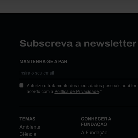
Subscreva a newslette
MANTENHA-SE A PAR
Autorizo o tratamento dos meus dados pessoais aqui for
acordo com a
Política de Privacidade
.*
TEMAS
CONHECER A
FUNDAÇÃO
Ambiente
A Fundação
Ciência