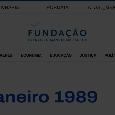
Passar para o conteúdo principal
LIVRARIA
PORDATA
ATUAL_ME
EVERES
ECONOMIA
EDUCAÇÃO
JUSTIÇA
POLÍ
aneiro 1989