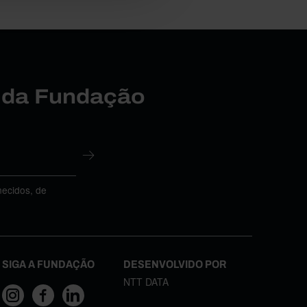
r da Fundação
necidos, de
SIGA A FUNDAÇÃO
DESENVOLVIDO POR
NTT DATA