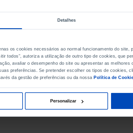
Detalhes
penas os cookies necessários ao normal funcionamento do site,
ir todos", autoriza a utilização de outro tipo de cookies, que 
ação, avaliar o desempenho do site ou apresentar as melhores o
uas preferências. Se pretender escolher os tipos de cookies, cl
ravés da gestão de preferências ou da nossa
Política de Cooki
DATA DE FIM
Personalizar