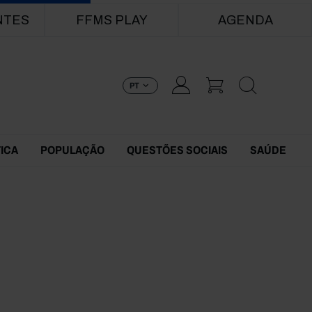
NTES
FFMS PLAY
AGENDA
PT
TICA
POPULAÇÃO
QUESTÕES SOCIAIS
SAÚDE