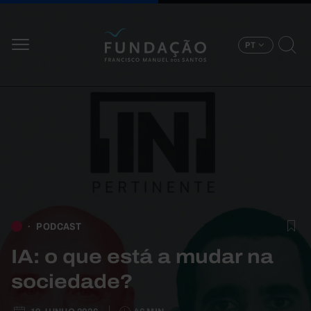
Passar para o conteúdo principal
PT
PODCAST
IA: o que está a mudar na
sociedade?