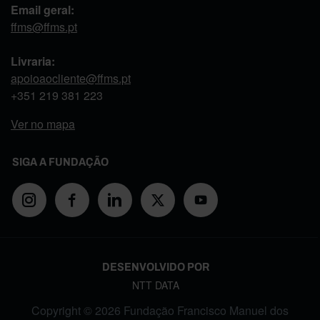
Email geral:
ffms@ffms.pt
Livraria:
apoioaocliente@ffms.pt
+351
219 381 223
Ver no mapa
SIGA A FUNDAÇÃO
DESENVOLVIDO POR
NTT DATA
Copyright © 2026 Fundação Francisco Manuel dos